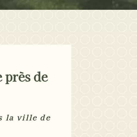
 près de
 la ville de