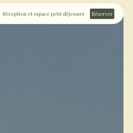
Réception et espace petit déjeuner
Réserver