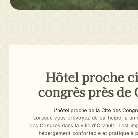
Hôtel proche ci
congrès près de 
L'hôtel proche de la Cité des Congr
Lorsque vous prévoyez de participer à un 
des Congrès dans la ville d'Orvault, il est i
hébergement confortable et pratique à pr