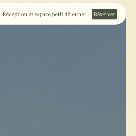
Réception et espace petit déjeuner
Réserver