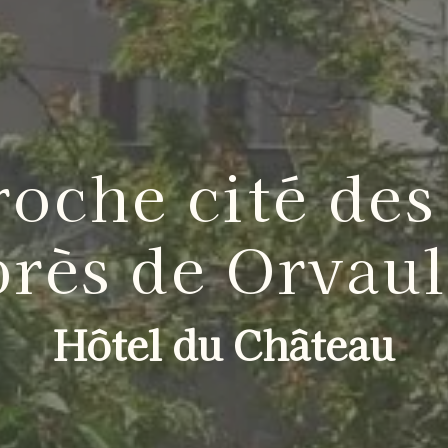
roche cité des
près de Orvaul
Hôtel du Château