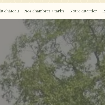
du château
Nos chambres / tarifs
Notre quartier
R