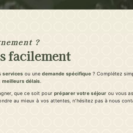
gnement ?
s facilement
s
services
ou une
demande spécifique
? Complétez sim
s
meilleurs délais
.
ner, que ce soit pour
préparer votre séjour
ou vous as
ondre au mieux à vos attentes, n'hésitez pas à nous con