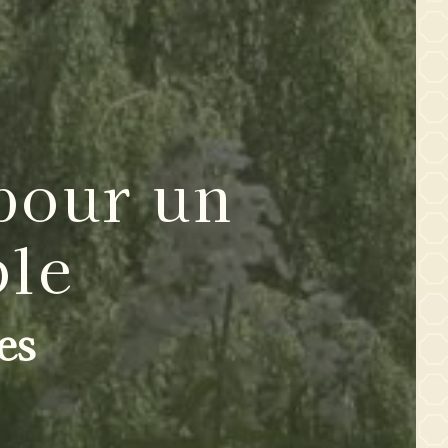
pour un
ble
es