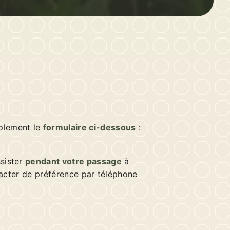
plement le
formulaire ci-dessous
:
sister
pendant votre passage
à
tacter de préférence par téléphone