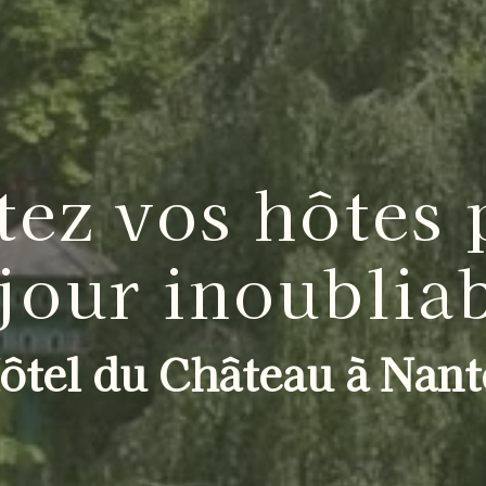
tez vos hôtes 
jour inoublia
ôtel du Château à Nant