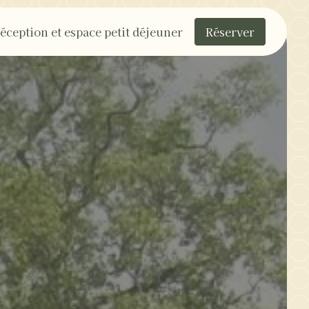
éception et espace petit déjeuner
Réserver