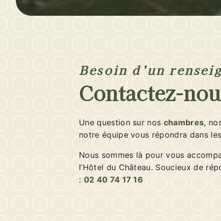
Besoin d’un rensei
Contactez-nou
Une question sur nos
chambres
, no
notre équipe vous répondra dans le
Nous sommes là pour vous accompag
l’Hôtel du Château. Soucieux de rép
:
02 40 74 17 16