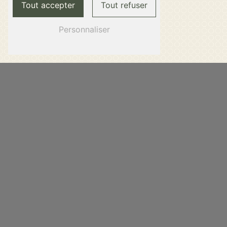
Tout accepter
Tout refuser
Personnaliser
Adresse
5 Place De La Duchesse Anne
44000 Nantes
Téléphone
02 40 74 17 16