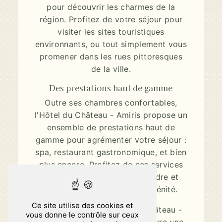
pour découvrir les charmes de la
région. Profitez de votre séjour pour
visiter les sites touristiques
environnants, ou tout simplement vous
promener dans les rues pittoresques
de la ville.
Des prestations haut de gamme
Outre ses chambres confortables,
l'Hôtel du Château - Amiris propose un
ensemble de prestations haut de
gamme pour agrémenter votre séjour :
spa, restaurant gastronomique, et bien
plus encore. Profitez de ces services
d'exception pour vous détendre et
vous ressourcer en toute sérénité.
Ce site utilise des cookies et
En séjournant à l'Hôtel du Château -
vous donne le contrôle sur ceux