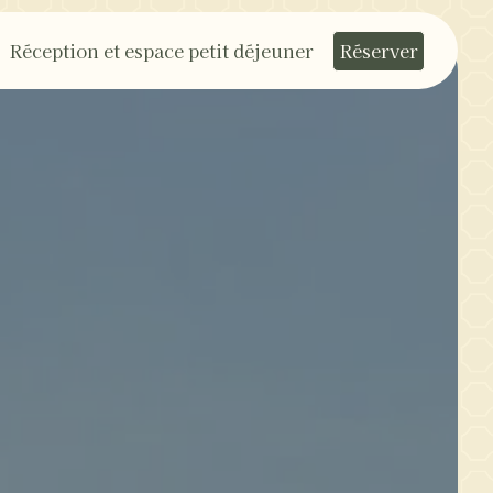
Réception et espace petit déjeuner
Réserver