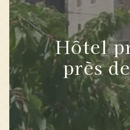
Hôtel p
près de