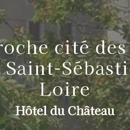
roche cité des
 Saint-Sébast
Loire
Hôtel du Château