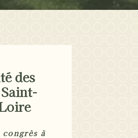
té des
 Saint-
Loire
 congrès à