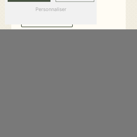
région.
Personnaliser
En savoir plus
Contactez-nous