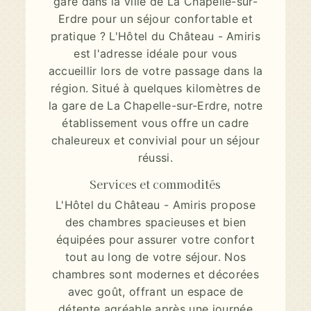
gare dans la ville de La Chapelle-sur-
Erdre pour un séjour confortable et
pratique ? L'Hôtel du Château - Amiris
est l'adresse idéale pour vous
accueillir lors de votre passage dans la
région. Situé à quelques kilomètres de
la gare de La Chapelle-sur-Erdre, notre
établissement vous offre un cadre
chaleureux et convivial pour un séjour
réussi.
Services et commodités
L'Hôtel du Château - Amiris propose
des chambres spacieuses et bien
équipées pour assurer votre confort
tout au long de votre séjour. Nos
chambres sont modernes et décorées
avec goût, offrant un espace de
détente agréable après une journée