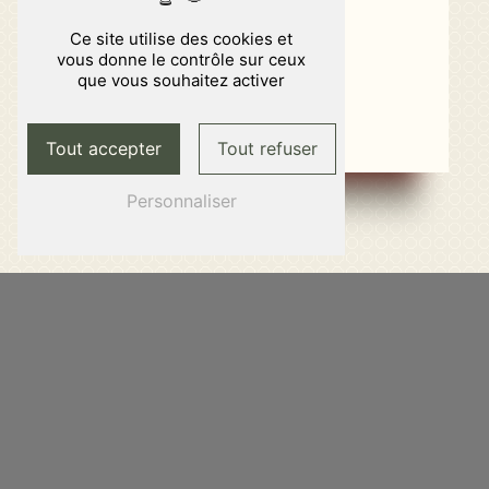
En savoir plus
Ce site utilise des cookies et
vous donne le contrôle sur ceux
Contactez-nous
que vous souhaitez activer
Tout accepter
Tout refuser
Personnaliser
Adresse