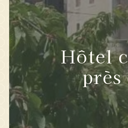
Hôtel 
près