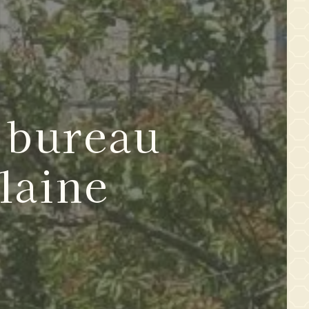
 bureau
laine