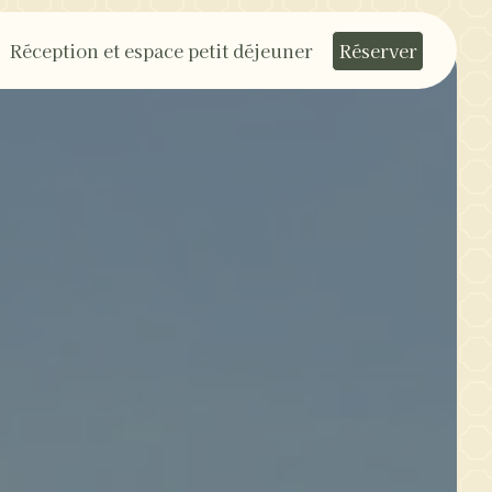
Réception et espace petit déjeuner
Réserver