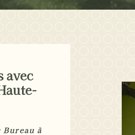
s avec
Haute-
 Bureau à