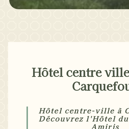
Hôtel centre vill
Carquefo
Hôtel centre-ville à 
Découvrez l'Hôtel du
Amiris