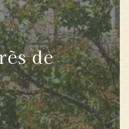
rès de