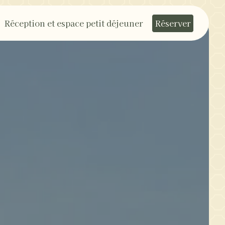
Réception et espace petit déjeuner
Réserver