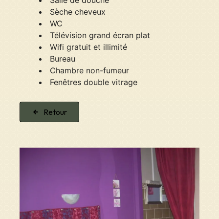
Salle de douche
Sèche cheveux
WC
Télévision grand écran plat
Wifi gratuit et illimité
Bureau
Chambre non-fumeur
Fenêtres double vitrage
Retour