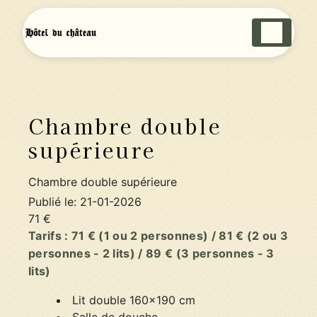
Panneau de gestion des cookies
Chambre double
supérieure
Chambre double supérieure
Publié le:
21-01-2026
71
€
Tarifs : 71 € (1 ou 2 personnes) / 81 € (2 ou 3
personnes - 2 lits) / 89 € (3 personnes - 3
lits)
Lit double 160x190 cm