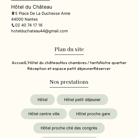
Hôtel du Château
5 Place De La Duchesse Anne
44000 Nantes
02 40 74 17 16
hotelduchateau44@gmail.com
Plan du site
Accueil
L'Hôtel du château
Nos chambres / tarifs
Notre quartier
Réception et espace petit déjeuner
Réserver
Nos prestations
Hôtel
Hôtel petit déjeuner
Hôtel centre ville
Hôtel proche gare
Hôtel proche cité des congrès